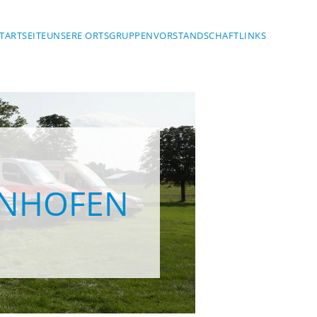
TARTSEITE
UNSERE ORTSGRUPPEN
VORSTANDSCHAFT
LINKS
ENHOFEN