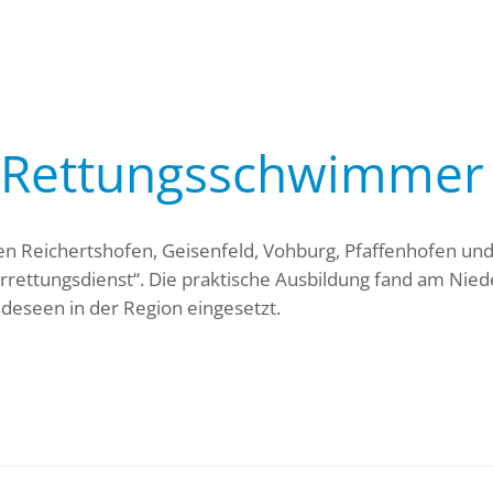
„Rettungsschwimmer
 Reichertshofen, Geisenfeld, Vohburg, Pfaffenhofen und 
ttungsdienst“. Die praktische Ausbildung fand am Niede
seen in der Region eingesetzt.