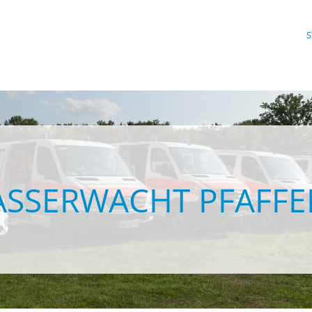
S
ASSERWACHT PFAFF