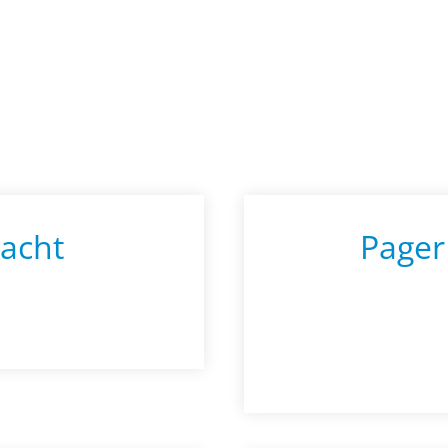
acht
Pager