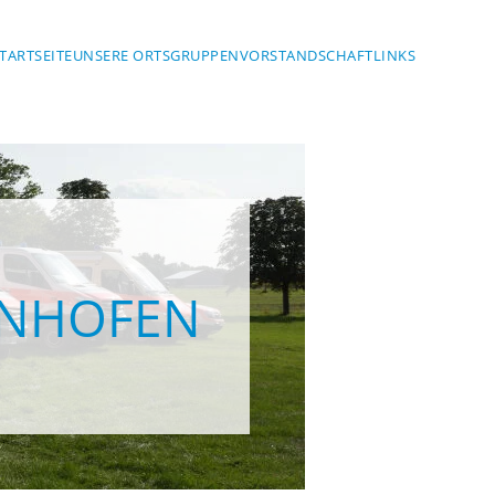
TARTSEITE
UNSERE ORTSGRUPPEN
VORSTANDSCHAFT
LINKS
ENHOFEN