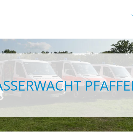
S
ASSERWACHT PFAFF